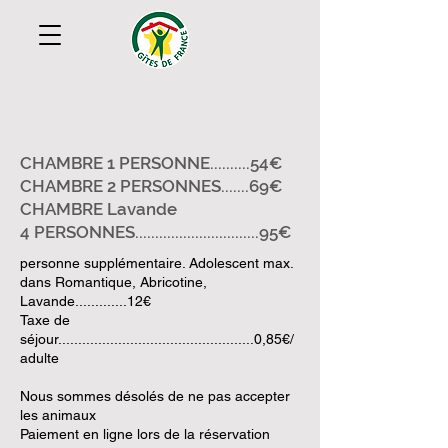
CHAMBRE 1 PERSONNE..........54€
CHAMBRE 2 PERSONNES.......69€
CHAMBRE Lavande
4 PERSONNES...............................95€
personne supplémentaire. Adolescent max.
dans Romantique, Abricotine,
Lavande.............12€
Taxe de
séjour.................................................0,85€/
adulte
Nous sommes désolés de ne pas accepter
les animaux
Paiement en ligne lors de la réservation