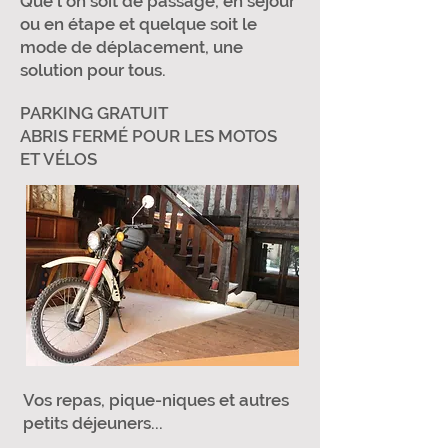
Que l'on soit de passage, en séjour
ou en étape et quelque soit le
mode de déplacement, une
solution pour tous.
PARKING GRATUIT
ABRIS FERMÉ POUR LES MOTOS
ET VÉLOS
Vos repas, pique-niques et autres
petits déjeuners...