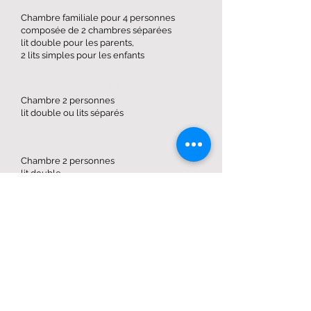
Lavande
...
voir
Chambre familiale pour 4 personnes
composée de 2 chambres séparées
lit double pour les parents,
2 lits simples pour les enfants
Chambre Abricotine... voir
Chambre 2 personnes
lit double ou lits séparés
Chambre Vercors
...
voir
Chambre 2 personnes
lit double